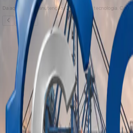
Da aquisição à manutenção. Do crédito à tecnologia. Cada á