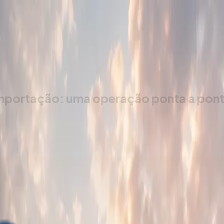
os de alta performance