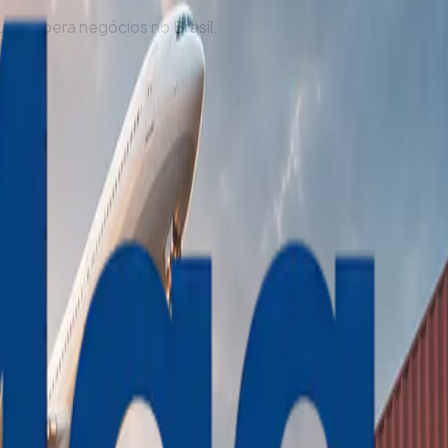
uem opera negócios no Brasil.