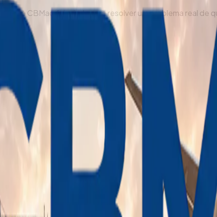
rea da CBMaq foi criada para resolver um problema real de q